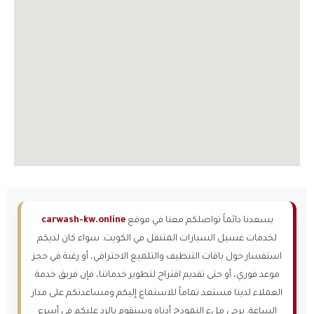
يسعدنا دائماً تواصلكم معنا في موقع
carwash-kw.online
لخدمات غسيل السيارات المتنقل في الكويت. سواء كان لديكم
استفسار حول باقات التنظيف والتلميع الاحترافي، أو رغبة في حجز
موعد فوري، أو حتى تقديم اقتراح لتطوير خدماتنا، فإن فريق خدمة
العملاء لدينا مستعد تماماً للاستماع إليكم ومساعدتكم على مدار
الساعة. يرجى ملء النموذج أدناه وسنقوم بالرد عليكم في أسرع