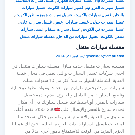
,
,
,
غسيل سيارات vip
غسيل سيارات الجهراء
غسيل سيارات السالمية
,
,
غسيل سيارات الفروانية
غسيل سيارات الكويت
غسيل سيارات
,
,
,
بالبخار
غسيل سيارات بالكويت
غسيل سيارات جميع مناطق الكويت
,
,
,
غسيل سيارات حولي
غسيل سيارات رخيص
غسيل سيارات عادي
,
,
غسيل سيارات في الكويت
غسيل سيارات متنقل
غسيل سيارات
,
,
متنقل بالكويت
غسيل سيارات من الداخل
مغسلة سيارات متنقل
مغسلة سيارات متنقل
qmedia85@gmail.com
/
سبتمبر 21, 2024
مغسلة سيارات متنقل خدمة منازل مغسلة سيارات متنقل هي
احدي شركات غسيل السيارات والتي تعمل في مجال خدمة
العناية الشاملة للسيارات منذ أكثر من 10 سنوات نمتلك
سيارات مزودة بجميع ما يلزم من معدات ومواد تنظيف وحماية
وتلميع السيارات من الداخل والخارج, نقدم خدمة غسيل
سيارات بالمنزل أوباستطاعتنا غسيل سيارتك في أي مكان
تحدده سارع بالحجز والإتصال علي
51501230 نقدم أعلى
مستوى من العناية والاهتمام بسيارتكم من خلال استخدامنا
لمنتجات غسيل السيارات ذات الجودة العالية . نتيح لك عميلنا
العزيز المزيد من الوقت للاستمتاع بأمور أخرى بدلا من