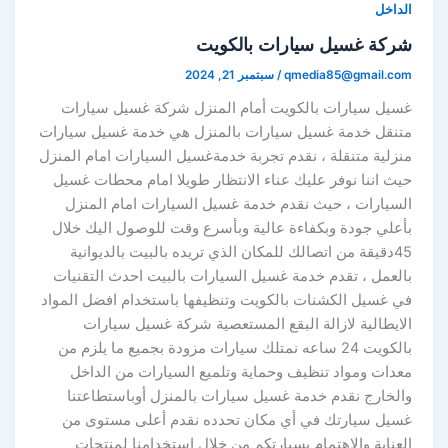
الداخل
شركة غسيل سيارات بالكويت
qmedia85@gmail.com
/
سبتمبر 21, 2024
غسيل سيارات بالكويت أمام المنزل شركة غسيل سيارات
متنقل خدمة غسيل سيارات بالمنزل هي خدمة غسيل سيارات
منزلية متنقلة ، نقدم تجربة خدمةغسيل السيارات امام المنزل
حيث اننا نوفر عليك عناء الانتظار طويلا امام محطات غسيل
السيارات ، حيث نقدم خدمة غسيل السيارات امام المنزل
بأعلي جودة وبكفاءة عالية وبأسرع وقت للوصول اليك خلال
45دقيقة من اتصالك للمكان الذي تريده بالبيت بالديوانية
بالعمل ، تقدم خدمة غسيل السيارات بالبيت احدث التقنيات
في غسيل الكشنات بالكويت وتنظيفها باستخدام افضل المواد
الايطالية لازالة البقع المستعصية شركة غسيل سيارات
بالكويت 24 ساعه نمتلك سيارات مزودة بجميع ما يلزم من
معدات ومواد تنظيف وحماية وتلميع السيارات من الداخل
والخارج نقدم خدمة غسيل سيارات بالمنزل أوباستطاعتنا
غسيل سيارتك في أي مكان تحدده نقدم أعلى مستوى من
العناية والاهتمام بسيارتكم من خلال استخدامنا لمنتجات