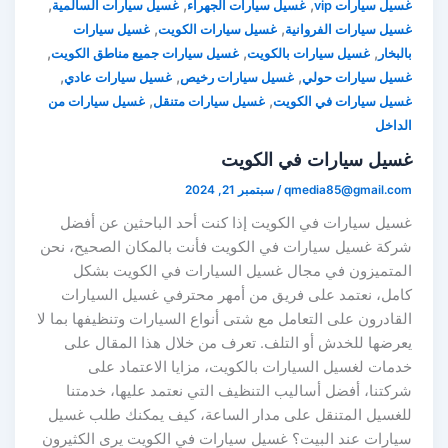
,
,
,
غسيل سيارات vip
غسيل سيارات الجهراء
غسيل سيارات السالمية
,
,
غسيل سيارات الفروانية
غسيل سيارات الكويت
غسيل سيارات
,
,
,
بالبخار
غسيل سيارات بالكويت
غسيل سيارات جميع مناطق الكويت
,
,
,
غسيل سيارات حولي
غسيل سيارات رخيص
غسيل سيارات عادي
,
,
غسيل سيارات في الكويت
غسيل سيارات متنقل
غسيل سيارات من
الداخل
غسيل سيارات في الكويت
qmedia85@gmail.com
/
سبتمبر 21, 2024
غسيل سيارات في الكويت إذا كنت أحد الباحثين عن أفضل
شركة غسيل سيارات في الكويت فأنت بالمكان الصحيح، نحن
المتميزون في مجال غسيل السيارات في الكويت بشكل
كامل، نعتمد على فريق من أمهر محترفي غسيل السيارات
القادرون على التعامل مع شتى أنواع السيارات وتنظيفها بما لا
يعرضها للخدش أو التلف. تعرف من خلال هذا المقال على
خدمات لغسيل السيارات بالكويت، مزايا الاعتماد على
شركتنا، أفضل أساليب التنظيف التي نعتمد عليها، خدمتنا
للغسيل المتنقل على مدار الساعة، كيف يمكنك طلب غسيل
سيارات عند البيت؟ غسيل سيارات في الكويت يرى الكثيرون