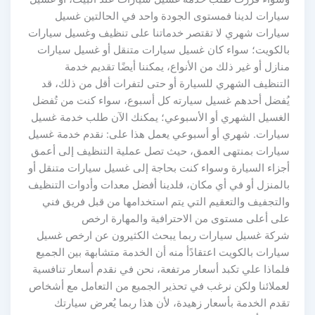
سيارات لدينا فمستوى الجودة واحد في الحالتين غسيل
سيارات شهري لا تقتصر خدماتنا على تنظيف وغسيل سيارات
بالكويت؛ سواء كان غسيل سيارات متنقل أو غسيل سيارات
منازل أو غير ذلك من الأنواع، يمكننا أيضًا تقديم خدمة
التنظيف الشهري للسيارة أو حتى لتفرات أقل من ذلك، قد
يُفضل أحدهم غسيل سيارته كل أسبوع، سواء كنت من تُفضل
الغسيل الشهري أو الأسبوعي؛ يمكنك الآن طلب خدمة غسيل
سيارات. شهري أو أسبوعي يعمل هذا على: نقدم خدمة غسيل
سيارات بمنتهى العمق، حيث تصل عملية التنظيف إلى أعمق
أجزاء السيارة وسواء كنت بحاجة إلى غسيل سيارات متنقل أو
بالمنزل أو في أي مكان، فلدينا أفضل معدات وأدوات التنظيف
والتجفيف والتعقيم التي يتم استخدامها من قبل فريق فني
على أعلى مستوى من الاحترافية والمهارة ارخص
شركة غسيل سيارات ربما يبحث الكثيرون عن ارخص غسيل
سيارات بالكويت اعتقادًأ منه أن الخدمة متشابهة بين الجميع
فلماذا علي تكبد أسعار مرتفعة، نحن في نقدم أسعار تنافسية
لعملائنا ولكن نرغب في تحذير الجميع من التعامل مع أشخاص
تقدم الخدمة بأسعار زهيدة، لأن هذا ربما يُعرض سيارتك