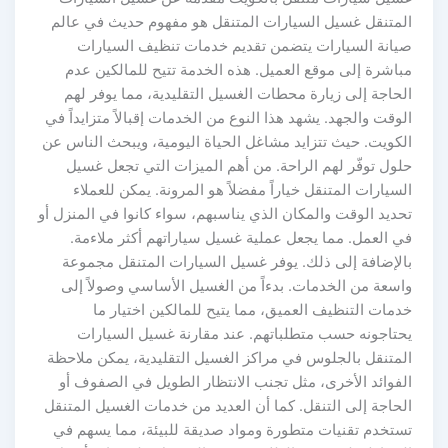
المتنقل غسيل السيارات المتنقل هو مفهوم حديث في عالم
صيانة السيارات يتضمن تقديم خدمات تنظيف السيارات
مباشرة إلى موقع العميل. هذه الخدمة تتيح للمالكين عدم
الحاجة إلى زيارة محطات الغسيل التقليدية، مما يوفر لهم
الوقت والجهد. يشهد هذا النوع من الخدمات إقبالاً متزايداً في
الكويت. حيث تتزايد مشاغل الحياة اليومية، ويبحث الناس عن
حلول توفّر لهم الراحة. من أهم الميزات التي تجعل غسيل
السيارات المتنقل خياراً مفضلاً هو المرونة. يمكن للعملاء
تحديد الوقت والمكان الذي يناسبهم، سواء كانوا في المنزل أو
في العمل. مما يجعل عملية غسيل سياراتهم أكثر ملاءمة.
بالإضافة إلى ذلك. يوفر غسيل السيارات المتنقل مجموعة
واسعة من الخدمات. بدءاً من الغسيل الأساسي وصولاً إلى
خدمات التنظيف العميق، مما يتيح للمالكين اختيار ما
يحتاجونه حسب متطلباتهم. عند مقارنة غسيل السيارات
المتنقل بالجلوس في مراكز الغسيل التقليدية، يمكن ملاحظة
الفوائد الأخرى، مثل تجنب الانتظار الطويل في الصفوف أو
الحاجة إلى التنقل. كما أن العديد من خدمات الغسيل المتنقل
تستخدم تقنيات متطورة ومواد صديقة للبيئة، مما يسهم في