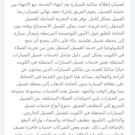
لضمان إطلالة مثالية للسيارة بعد انتهاء الخدمة. مع الانتهاء من
عملية الغسيل، يقوم الفريق بإجراء تفقد نهائي لضمان رضا
العميل بشكل كامل. توفر هذه التجربة الشاملة للغسيل
المتنقل راحة فريدة، حيث يمكن للعميل الاستمتاع بوقته دون
الحاجة للقلق حول الأمور اللوجستية المرتبطة بإيصال سيارة
إلى محطة غسيل تقليدية. بناءً على ذلك، يتضح أن دمج
التكنولوجيا في خدمة الغسيل المتنقل يعزز من تجربة العملاء
في الكويت بشكل كبير. دليل شامل لخدمات غسيل السيارات
المتنقلة تعتبر خدمات غسيل السيارات المتنقلة في الكويت
خيارًا مثاليًا للعديد من مالكي السيارات الذين يبحثون عن
الراحة والفعالية. يساعد هذا النوع من الخدمة في الحفاظ
على نظافة السيارة بدون الحاجة للذهاب إلى محطة غسيل،
مما يوفر الوقت والجهد. تشمل هذه الخدمات مجموعة متنوعة
من الخيارات تلبي احتياجات العملاء المختلفة، من الغسيل
السريع إلى التنظيف العميق. تتنوع أنواع خدمات غسيل
السيارات المتنقلة في الكويت لتشمل الغسيل الخارجي
والداخلي، التلميع، تنظيف المقاعد والسجاد، وإزالة البقع.
بالإضافة إلى ذلك، تقدم بعض الشركات خدمات فاخرة تضيف
طبقات من الحماية للطلاء، مثل الشمع والتفصيل. تتميز هذه