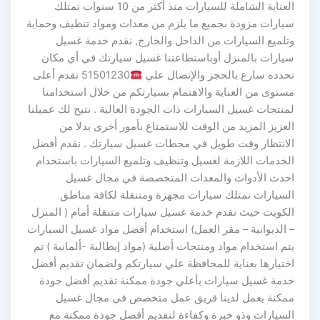
العناية الشاملة للسيارات منذ أكثر من 10 سنوات نمتلك
سيارات مزودة بجميع ما يلزم من معدات ومواد تنظيف وحماية
وتلميع السيارات من الداخل والخارج, نقدم خدمة غسيل
سيارات بالمنزل أوباستطاعتنا غسيل سيارتك في أي مكان
تحدده سارع بالحجز والإتصال علي
51501230 نقدم أعلى
مستوى من العناية والاهتمام بسيارتكم من خلال استخدامنا
لمنتجات غسيل السيارات ذات الجودة العالية . نتيح لك عميلنا
العزيز المزيد من الوقت للاستمتاع بأمور أخرى بدلا من
الانتظار وقت طويل في محطات غسيل سيارتك . نقدم أفضل
الخدمات اللازمة لغسيل وتنظيف وتلميع السيارات باستخدام
احدث الأدوات والمعدات المتخصصة في مجال غسيل
السيارات نمتلك سيارات مجهزة ومتنقلة لكافة مناطق
الكويت حيث نقدم خدمة غسيل سيارات متنقلة أمام ( المنزل
– الديوانية – مقر العمل) استخدام أفضل مواد غسيل السيارات
يتم استخدام مواد ومنتجات أصلية (مواد إيطالية -ألمانية ) تم
اختيارها بعناية للمحافظة علي سيارتكم ولضمان تقديم أفضل
خدمة غسيل سيارات بأعلي جودة ممكنة تقديم أفضل جودة
ممكنة يعمل لدينا فريق عمل متخصص في مجال غسيل
السيارات وذو خبرة وكفاءة لتقديم أفضل جودة ممكنة مع