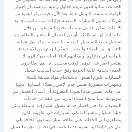
الخدمات مثالياً للذين لديهم جداول زمنية مزدحمة. إن اختيار
الوقت المناسب لا يمثل عائقًا بعد الآن، حيث توفر العديد من
شركات غسيل السيارات المتنقلة خيارات مرنة تناسب جميع
الأوقات. يمكن للعميل ببساطة تحديد المواعيد من خلال
تطبيقات الهواتف الذكية أو عبر الاتصال المباشر بالنظام. يتم
تسجيل جميع التفاصيل المتعلقة بالخدمة، مما يسهل عملية
التنسيق بين العملاء والفنيين. يتمكن الزبائن من الاستمتاع
بالراحة في منازلهم أو مكاتبهم أثناء العناية بمركباتهم. لا
يقتصر الأمر على توفير الوقت فحسب، بل يتم أيضًا تزويد
العملاء بخدمة عالية الجودة وفق أحدث أساليب غسيل
السيارات. يلتزم الفنيون باستخدام مواد صديقة للبيئة
وتجهيزات متطورة تضمن عدم الإضرار بطلاء السيارة. علاوة
على ذلك، تضمن هذه الجودة المعروفة أن أعمال الغسيل تتم
بموثوقية، مما يمنح العملاء المزيد من الثقة في خدمات
التنظيف. لذا، فإن اختيار خدمة غسيل السيارات المتنقلة يمثل
خياراً عملياً ومناسباً لمالكي السيارات في الكويت الذين
يتطلعون إلى الحفاظ على نظافة سياراتهم دون الحاجة إلى
بذل جهود إضافية. تسهم هذه الخدمة في تحسين تجربة العميل