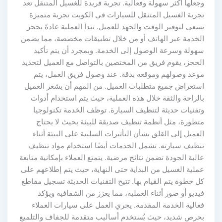
وجعلها أكثر سهولة وفعالية. تجربة فريدة للغسيل المتنقل تعد
تجربة الغسيل المتنقل للسيارات في الكويت تجربة متميزة
تسعى لتوفير الوقت والجهد للعميل. تبدأ العملية عادةً بحجز
الخدمة عبر الهاتف أو من خلال تطبيقات مخصصة، مما يضمن
سهولة وسرعة الوصول إلى الخدمة. وبمجرد أن يتم تأكيد
الحجز، يقوم فريق من المختصين بالتواصل مع العميل لتحديد
موعد وصولهم وموقعه بدقة. عند وصول فريق العمل، يتم
استعراض جميع متطلبات العميل. من المهم أن يشعر العميل
بالراحة والثقة خلال هذه العملية، حيث يتم استخدام أدوات
وتقنيات حديثة لتنظيف السيارة. توظف الخدمة تكنولوجيا
متطورة، مثل أنظمة تنظيف صديقة للبيئة بحيث لا يحتاج
العميل إلى القلق بشأن التأثيرات السلبية على البيئة أثناء
تنظيف سيارته. تشمل الخدمات أيضًا استخدام مواد تنظيف
عالية الجودة تضمن نتائج مرضية. يتمتع العملاء بإمكانية متابعة
عملية الغسيل من البداية حتى النهاية، حيث يتم إطلاعهم على
كل خطوة يتم القيام بها. تتيح التقنيات الحديثة تسجيل مقاطع
فيديو أو صور أثناء العملية، مما يعزز من الشفافية ويؤكد
فعالية الخدمة المقدمة. يجري العمل على سيارات العملاء
بحرص شديد، حيث يُستخدم أساليب متقدمة للجفاف والتلميع