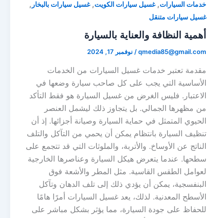
,
,
,
خدمات السيارات
غسيل سيارات الكويت
غسيل سيارات بالبخار
غسيل سيارات متنقل
أهمية النظافة والعناية بالسيارة
qmedia85@gmail.com
/
نوفمبر 17, 2024
مقدمة تعتبر خدمات غسيل السيارات من الخدمات
الأساسية التي يجب على كل صاحب سيارة وضعها في
الاعتبار. فليس الغرض من غسيل السيارة هو فقط التأكد
من مظهرها الجمالي. بل يتجاوز ذلك ليشمل العنصر
الحيوي المتمثل في حماية السيارة وصيانة أجزائها. إذ أن
تنظيف السيارة بانتظام يمكن أن يحمي من التآكل والتلف
الناتج عن الأوساخ. والأتربة، والملوثات التي قد تتجمع على
سطحها. عندما يتعرض هيكل السيارة وعناصرها الخارجية
لعوامل الطقس القاسية. مثل المطر والأشعة فوق
البنفسجية، يمكن أن يؤدي ذلك إلى تلف الدهان وتآكل
الأسطح المعدنية. لذلك، يعد غسيل السيارات أمرًا هامًا
للحفاظ على جودة السيارة، مما يؤثر بشكل مباشر على