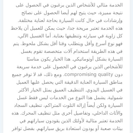
الخدمة مثالي للأشخاص الذين يرغبون في الحصول على
نتيجة مميزة، حيث يتيح لهم أيضا الحصول على نصائح
وإرشادات في حال كانت السيارة بحاجة لعناية مختلفة.
هذه الخدمة تعتبر مريحة جدا، حيث يمكن للعميل أن يلاحظ
كل زاوية في سيارته وتنظيفها بعناية. أما الغسيل الآلي،
فهو نوع أسرع وأقل ويتطلب وقتا أقل بشكل ملحوظ. يتم
في هذه الطريقة استخدام آلات متخصصة تقوم بغسل
السيارة بشكل أوتوماتيكي. هذا الخيار يكون مناسبًا
للأشخاص الذين يرغبون في الحصول على خدمة سريعة
دون compromising quality. ومع ذلك، قد لا توفر جميع
مناطق السيارة العناية الدقيقة التي يحصل عليها العميل
في الغسيل اليدوي. التنظيف العميق يمثل الخيار الأكثر
شمولية. يشمل هذا النوع من الخدمات ليس فقط غسل
السيارة ولكن أيضاً إزالة التلوث المتراكم، تنظيف السجاد
والأثاث الداخلي، وتفاصيل أخرى مثل تنظيف المحرك. هذه
الخدمة تعتبر مثالية لأولئك الذين يقودون سياراتهم في
بيئات صعبة أو يودون استعادة بريق سياراتهم. بفضل توافر