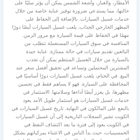
الأمطار، والغبار، وأشعة الشمس يمكن أن يؤثر سلبًا على
حالتها، مما يستدعي ضرورة توفير عناية خاصة من خلال
خدمات غسيل السيارات. بالإضافة إلى الحفاظ على
المظهر الخارجي الجذاب، يلعب غسيل السيارات أيضًا دورًا
مهمًا في الحفاظ على قيمة السيارة مع مرور الزمن.
المنافسة في سوق السيارات المستعملة تتطلب من
البائعين تقديم سيارات في حالة ممتازة. عناية جيدة
بالسيارة من خلال الغسيل المنتظم يمكن أن تجذب
المشترين المحتملين وتساعد في تحقيق أفضل سعر عند
البيع. في الختام، يلعب غسيل السيارات دورًا أساسيًا في
المحافظة على السيارة. فهو لا يساهم فقط في تحسين
مظهرها، بل يعزز أيضًا أداءها وسلامتها. الاستثمار في
خدمات غسيل السيارات هو استثمار طويل الأمد يعود
بالنفع على المالكون في النهاية. تاريخ غسيل السيارات في
الكويت تشير السجلات التاريخية إلى أن غسيل السيارات
في الكويت يعود إلى فترة ما بعد اكتشاف النفط في
الخمسينيات، حيث بدأ الناس في الاعتناء بمركباتهم بشكل