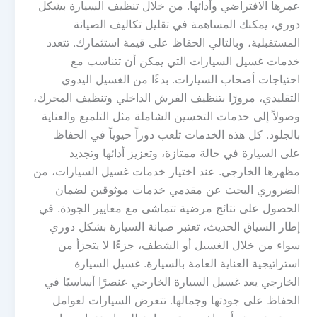
عمرها الافتراضي وأدائها. من خلال تنظيف السيارة بشكل
دوري، يمكنك المساهمة في تقليل تكاليف الصيانة
المستقبلية، وبالتالي الحفاظ على قيمة استثمارك. تتعدد
خدمات غسيل السيارات التي يمكن أن تتناسب مع
احتياجات أصحاب السيارات. بدءًا من الغسيل اليدوي
التقليدي، مرورًا بتنظيف الفرش الداخلي وتنظيف المحرك،
وصولاً إلى خدمات التحسين الشاملة مثل التلميع والعناية
بالجلود. كل هذه الخدمات تلعب دوراً حيوياً في الحفاظ
على السيارة في حالة ممتازة، وتعزيز أدائها وتجديد
مظهرها الخارجي. عند اختيار خدمات غسيل السيارات، من
الضروري البحث عن مقدمي خدمات موثوقين لضمان
الحصول على نتائج مرضية تتماشى مع معايير الجودة. في
إطار السياق الحديث، تعتبر صيانة السيارة بشكل دوري
سواء من خلال الغسيل أو الشطف، جزءًا لا يتجزأ من
استراتيجية العناية العامة بالسيارة. غسيل السيارة
الخارجي يعد غسيل السيارة الخارجي عنصرًا أساسيًا في
الحفاظ على جودتها وجمالها. تتعرض السيارات لعوامل