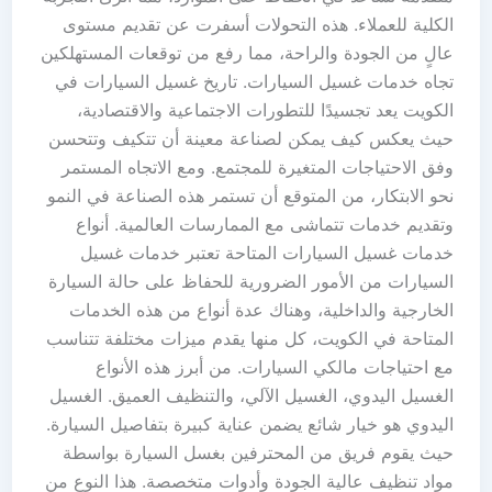
الكلية للعملاء. هذه التحولات أسفرت عن تقديم مستوى
عالٍ من الجودة والراحة، مما رفع من توقعات المستهلكين
تجاه خدمات غسيل السيارات. تاريخ غسيل السيارات في
الكويت يعد تجسيدًا للتطورات الاجتماعية والاقتصادية،
حيث يعكس كيف يمكن لصناعة معينة أن تتكيف وتتحسن
وفق الاحتياجات المتغيرة للمجتمع. ومع الاتجاه المستمر
نحو الابتكار، من المتوقع أن تستمر هذه الصناعة في النمو
وتقديم خدمات تتماشى مع الممارسات العالمية. أنواع
خدمات غسيل السيارات المتاحة تعتبر خدمات غسيل
السيارات من الأمور الضرورية للحفاظ على حالة السيارة
الخارجية والداخلية، وهناك عدة أنواع من هذه الخدمات
المتاحة في الكويت، كل منها يقدم ميزات مختلفة تتناسب
مع احتياجات مالكي السيارات. من أبرز هذه الأنواع
الغسيل اليدوي، الغسيل الآلي، والتنظيف العميق. الغسيل
اليدوي هو خيار شائع يضمن عناية كبيرة بتفاصيل السيارة.
حيث يقوم فريق من المحترفين بغسل السيارة بواسطة
مواد تنظيف عالية الجودة وأدوات متخصصة. هذا النوع من