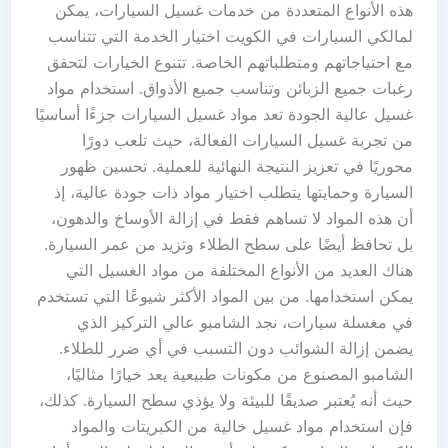
هذه الأنواع المتعددة من خدمات غسيل السيارات، يمكن
لمالكي السيارات في الكويت اختيار الخدمة التي تتناسب
مع احتياجاتهم ومتطلباتهم الخاصة. تتنوع الخيارات لتحقق
رغبات جميع الزبائن وتناسب جميع الأذواق. استخدام مواد
غسيل عالية الجودة تعد مواد غسيل السيارات جزءًا أساسيًا
من تجربة غسيل السيارات الفعالة، حيث تلعب دورًا
محوريًا في تعزيز النتيجة النهائية للعملية. تحسين ظهور
السيارة وحمايتها يتطلب اختيار مواد ذات جودة عالية، إذ
أن هذه المواد لا تساهم فقط في إزالة الأوساخ والدهون،
بل تحافظ أيضًا على سطح الطلاء وتزيد من عمر السيارة.
هناك العديد من الأنواع المختلفة من مواد الغسيل التي
يمكن استخدامها. من بين المواد الأكثر شيوعًا التي تستخدم
في مغسلة سيارات، نجد الشامبو عالي التركيز الذي
يضمن إزالة الشوائب دون التسبب في أي ضرر للطلاء.
الشامبو المصنوع من مكونات طبيعية يعد خيارًا مثاليًا،
حيث أنه يُعتبر صديقًا للبيئة ولا يؤذي سطح السيارة. كذلك،
فإن استخدام مواد غسيل خالية من الكبريتات والمواد