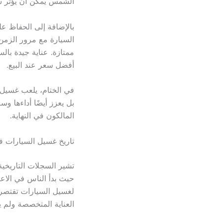
الشمس يمكن أن يؤثر سل
بالإضافة إلى الحفاظ عل
السيارة مع مرور الزمن
ممتازة. عناية جيدة با
أفضل سعر عند البيع.
في الختام، يلعب غسيل 
بل يعزز أيضًا أداءها و
المالكون في النهاية.
تاريخ غسيل السيارات ف
تشير السجلات التاريخي
حيث بدأ الناس في الاعت
لغسيل السيارات تقتصر ع
العناية المتخصصة ولم ي