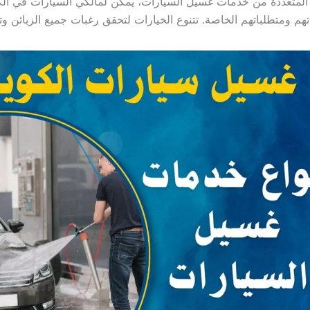
ع المتعددة من خدمات غسيل السيارات، يمكن لمالكي السيارات في الك
تهم ومتطلباتهم الخاصة. تتنوع الخيارات لتحقق رغبات جميع الزبائن وت