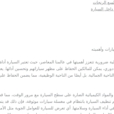
لميع الرنجات
داخل السيارة
رات وأهميته
 ضرورية تتعزز أهميتها في عالمنا المعاصر، حيث تعتبر السيارة أداة
ري، يمكن للمالكين الحفاظ على مظهر سياراتهم وتحسين أدائها. يعت
احية الجمالية. بل أيضًا من الناحية الوظيفية، مما يضمن الحفاظ عل
ة، والمواد الكيميائية الضارة على سطح السيارة مع مرور الوقت، مما قد
يتم تنظيف السيارة بانتظام في مغسلة سيارات موثوقة، فإن ذلك قد ي
في أداء السيارة وسلامتها. أي تعرض للسيارة للعوامل الجوية مثل الأمط