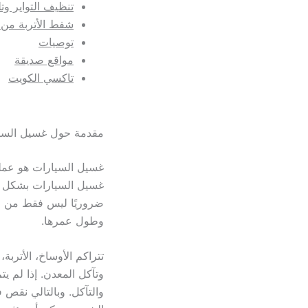
تنظيف التواير وت
شفط الأتربة من 
توصيات
مواقع صديقة
تاكسي الكويت
مقدمة حول غسيل السيا
غسيل السيارات هو عملية
غسيل السيارات بشكل دو
ضروريًا ليس فقط من الن
وطول عمرها.
تتراكم الأوساخ، الأترب
وتآكل المعدن. إذا لم 
والتآكل. وبالتالي نقص 