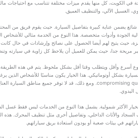
ة في الكويت، كل منها يقدم ميزات مختلفة تتناسب مع احتياجات مالك
وي، الغسيل الآلي، والتنظيف العميق.
 شائع يضمن عناية كبيرة بتفاصيل السيارة. حيث يقوم فريق من المحت
ية الجودة وأدوات متخصصة. هذا النوع من الخدمة مثالي للأشخاص ال
ة، حيث يتيح لهم أيضا الحصول على نصائح وإرشادات في حال كانت ال
بر مريحة جدا، حيث يمكن للعميل أن يلاحظ كل زاوية في سيارته وتنظيف
 نوع أسرع وأقل ويتطلب وقتا أقل بشكل ملحوظ. يتم في هذه الطريقة 
ارة بشكل أوتوماتيكي. هذا الخيار يكون مناسبًا للأشخاص الذين ي
خدمة سريعة دون compromising quality. ومع ذلك، قد لا توفر جميع مناطق ال
 اليدوي.
خيار الأكثر شمولية. يشمل هذا النوع من الخدمات ليس فقط غسل السيا
 السجاد والأثاث الداخلي، وتفاصيل أخرى مثل تنظيف المحرك. هذه الخ
اراتهم في بيئات صعبة أو يودون استعادة بريق سياراتهم.