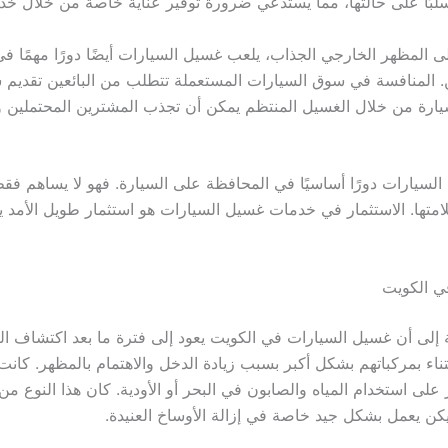
بًا على حالتها، مما يستدعي ضرورة توفير عناية خاصة من خلال خ
ى المظهر الخارجي الجذاب، يلعب غسيل السيارات أيضًا دورًا مهمًا ف
. المنافسة في سوق السيارات المستعملة تتطلب من البائعين تقديم 
لسيارة من خلال الغسيل المنتظم يمكن أن تجذب المشترين المحتملين
السيارات دورًا أساسيًا في المحافظة على السيارة. فهو لا يساهم 
سلامتها. الاستثمار في خدمات غسيل السيارات هو استثمار طويل الأمد ي
ي الكويت
ة إلى أن غسيل السيارات في الكويت يعود إلى فترة ما بعد اكتشاف ا
ناء بمركباتهم بشكل أكبر بسبب زيادة الدخل والاهتمام بالمظهر. كانت 
لى استخدام المياه والصابون في البحر أو الأودية. كان هذا النوع من
كن يعمل بشكل جيد خاصة في إزالة الأوساخ العنيدة.