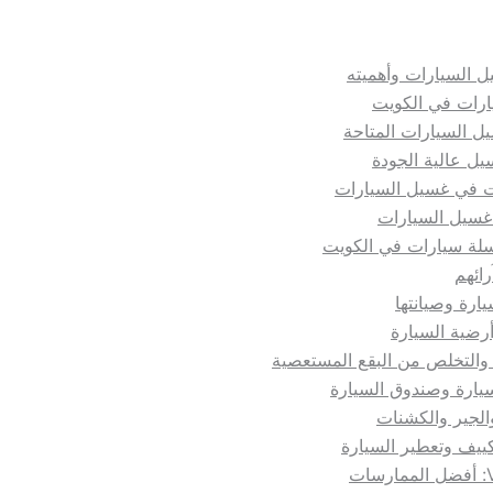
 السيارات وأهميته
ارات في الكويت
ل السيارات المتاحة
يل عالية الجودة
 في غسيل السيارات
 غسيل السيارات
سلة سيارات في الكويت
رائهم
ارة وصيانتها
رضية السيارة
والتخلص من البقع المستعصية
ارة وصندوق السيارة
لجير والكشنات
كييف وتعطير السيارة