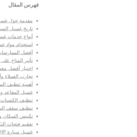
فهرس المقال
مقدمة حول غسيل
تاريخ غسيل السي
أنواع خدمات غسي
استخدام مواد غس
أفضل الممارسات
تأثير المناخ على
اختيار أفضل مغ
تجارب العملاء وآ
أهمية تنظيف السي
غسيل المقاعد وأ
تنظيف الكشنات 
تنظيف سقف السي
تكييس السكان وا
تعقيم فتحات الت
غسيل سيارة VIP: أفضل الممارسات