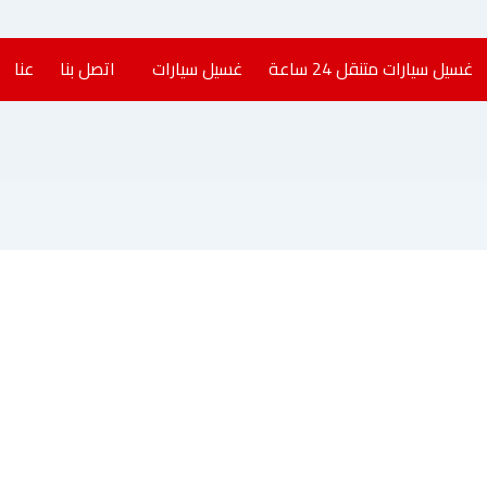
غسيل سيارات متنقل 24 ساعة​
غسيل سيارات
اتصل بنا
عنا