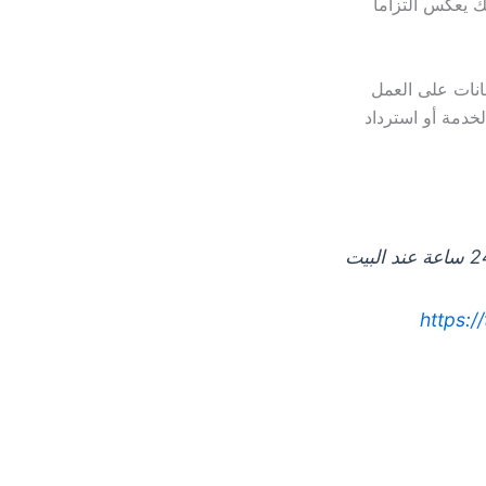
 يعكس التزاماً
مانات على العمل
خدمة أو استرداد
خدمة غسيل السيارات المتنقلة توفر لك شركتنا إمكانية غسيل السيارة على مدار 24 ساعة عند البيت
https:/