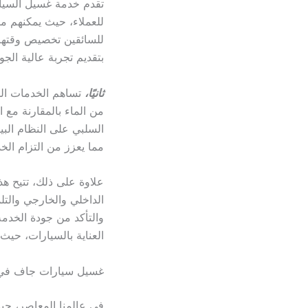
تقدم خدمة غسيل السيار
للعملاء، حيث يمكنهم مت
للسائقين تخصيص وقتهم ب
بتقديم تجربة عالية الجو
ثانيًا،
تساهم الخدمات الم
من الماء بالمقارنة مع ا
السلبي على النظام البي
مما يعزز من التزام الخد
علاوة على ذلك، تتيح هذ
الداخلي والخارجي والتل
والتأكد من جودة الخدم
العناية بالسيارات، حيث 
غسيل سيارات جاف في ا
في عالمنا المعاصر، حي