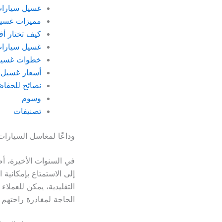
غسيل سيارات
مميزات غسيل 
كيف تختار أ
غسيل سيارات
خطوات غسيل 
أسعار غسيل ا
نصائح للحفا
وسوم
تصنيفات
وداعًا لمغاسل السيارا
في السنوات الأخيرة،
إلى الاستمتاع بإمكانية
التقليدية، يمكن للعملا
الحاجة لمغادرة راحتهم ا