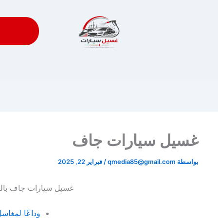
غسيل سيارات جاف
بواسطة
qmedia85@gmail.com
/
فبراير 22, 2025
غسيل سيارات جاف بال
وداعًا لمغاس