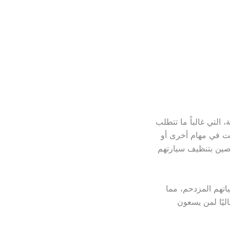
 التي غالباً ما تتطلب
وقت في مهام أخرى أو
صصين بتنظيف سيارتهم
اتهم المزدحم، مما
اليًا لمن يسعون