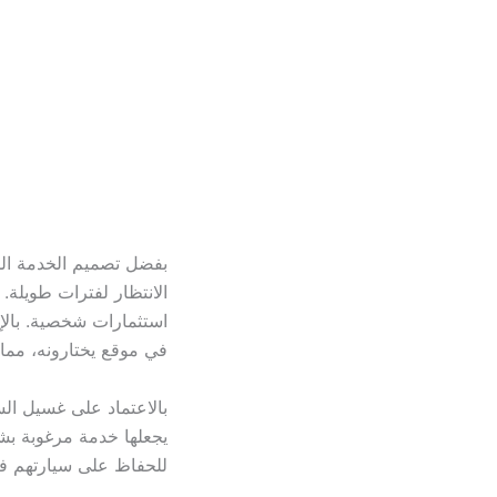
بفضل تصميم الخدمة المتن
الانتظار لفترات طويلة.
استثمارات شخصية. بالإض
في موقع يختارونه، مما
بالاعتماد على غسيل الس
يجعلها خدمة مرغوبة بشكل
للحفاظ على سيارتهم ف