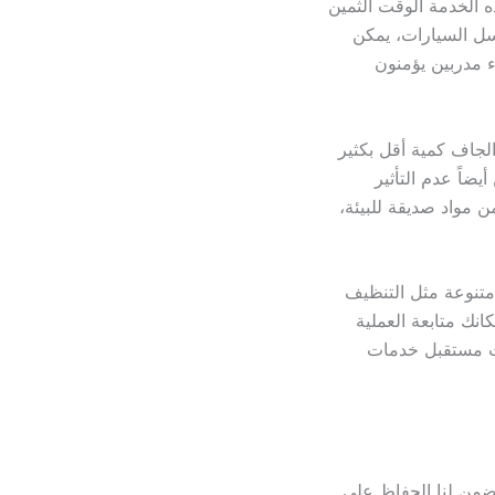
ه الخدمة الوقت الثمين
اسل السيارات، يمكن
ء مدربين يؤمنون
لجاف كمية أقل بكثير
يضاً عدم التأثير
ن مواد صديقة للبيئة،
 متنوعة مثل التنظيف
انك متابعة العملية
يت مستقبل خدمات
ضمن لنا الحفاظ على