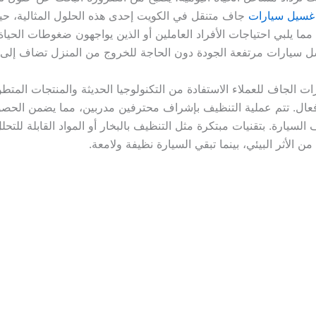
غسيل سيارات
جاف متنقل في الكويت إحدى هذه الحلول المثالية، ح
ا يلبي احتياجات الأفراد العاملين أو الذين يواجهون ضغوطات الحياة ا
سيارات مرتفعة الجودة دون الحاجة للخروج من المنزل تضاف إلى مز
ت الجاف للعملاء الاستفادة من التكنولوجيا الحديثة والمنتجات المتط
ال. تتم عملية التنظيف بإشراف محترفين مدربين، مما يضمن الحصول
لسيارة. بتقنيات مبتكرة مثل التنظيف بالبخار أو المواد القابلة للتحل
ن الأثر البيئي، بينما تبقي السيارة نظيفة ولامعة.