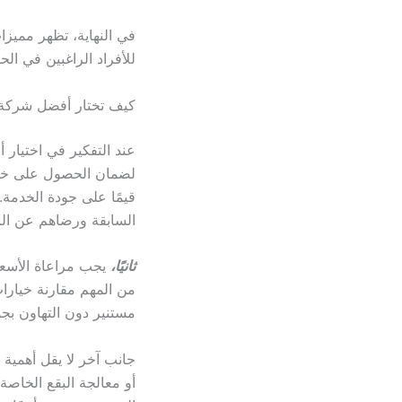
في النهاية، تظهر مميزا
للأفراد الراغبين في ال
كيف تختار أفضل شركة
عند التفكير في اختيار
لضمان الحصول على خدمة
قيمًا على جودة الخدمة
السابقة ورضاهم عن النتا
ثانيًا،
يجب مراعاة الأسعار
من المهم مقارنة خيارات
مستنير دون التهاون بجو
جانب آخر لا يقل أهمية
أو معالجة البقع الخاصة